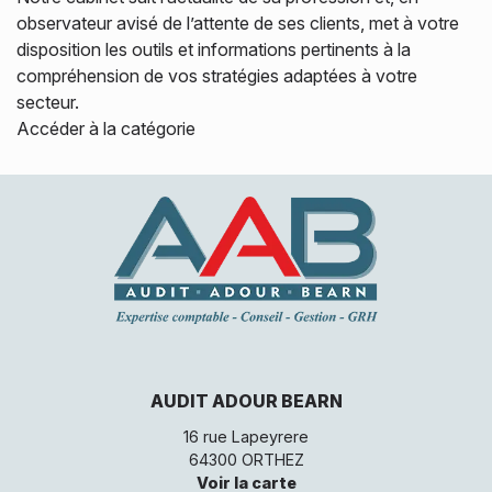
observateur avisé de l’attente de ses clients, met à votre
Audit contractuel
Simulateurs
disposition les outils et informations pertinents à la
Recherche
compréhension de vos stratégies adaptées à votre
secteur.
Accéder à la catégorie
AUDIT ADOUR BEARN
16 rue Lapeyrere
64300 ORTHEZ
Voir la carte