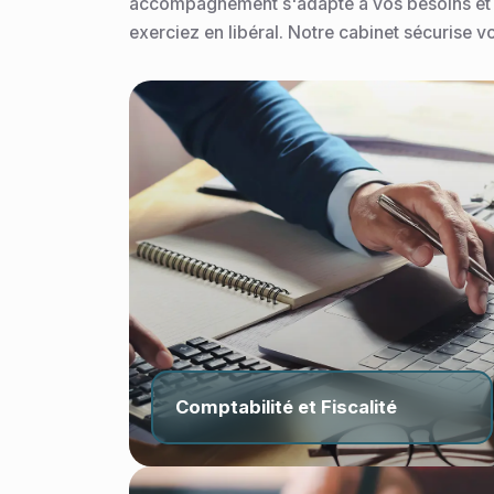
accompagnement s'adapte à vos besoins et à 
exerciez en libéral. Notre cabinet sécurise vo
Comptabilité et Fiscalité