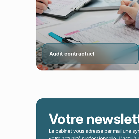
Audit contractuel
Votre newslet
Le cabinet vous adresse par mail une sy
votre actualité professionnelle. L'actu à 