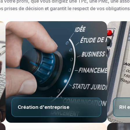
Investissement immobilier
votre profil, que vous dirigiez une TPE, une PME, une assoc
s prises de décision et garantit le respect de vos obligations
Audit contractuel
Création d'entreprise
RH e