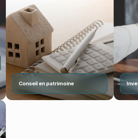
Conseil en patrimoine
Inve