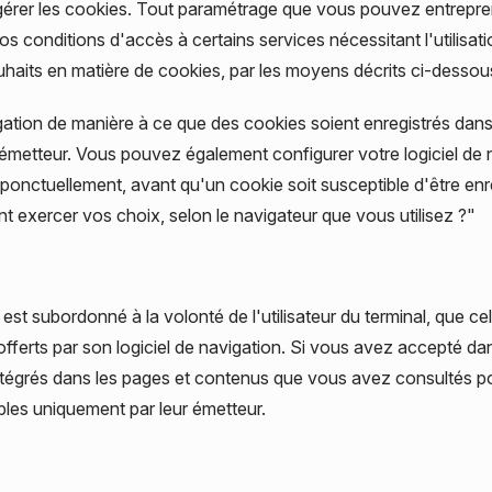
r gérer les cookies. Tout paramétrage que vous pouvez entrepre
 vos conditions d'accès à certains services nécessitant l'utilisa
haits en matière de cookies, par les moyens décrits ci-dessou
ation de manière à ce que des cookies soient enregistrés dans v
r émetteur. Vous pouvez également configurer votre logiciel de
onctuellement, avant qu'un cookie soit susceptible d'être enre
t exercer vos choix, selon le navigateur que vous utilisez ?"
est subordonné à la volonté de l'utilisateur du terminal, que ce
t offerts par son logiciel de navigation. Si vous avez accepté da
intégrés dans les pages et contenus que vous avez consultés p
sibles uniquement par leur émetteur.