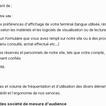
nt de :
re site :
x préférences d'affichage de votre terminal (langue utilisée, ré
te, selon les matériels et les logiciels de visualisation ou de lect
un formulaire que vous avez rempli sur notre site ou à des pro
tenu consulté, achat effectué etc...)
 réservés et personnels de notre site, tels que votre compte,
ment confiés
té.
ues et volume de fréquentation et d'utilisation des divers éléme
ntérêt et l'ergonomie de nos services.
r des société de mesure d'audience