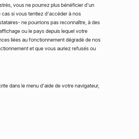
strés, vous ne pourrez plus bénéficier d'un
e cas si vous tentiez d'accéder à nos
stataires- ne pourrions pas reconnaître, à des
'affichage ou le pays depuis lequel votre
ences liées au fonctionnement dégradé de nos
fonctionnement et que vous auriez refusés ou
crite dans le menu d'aide de votre navigateur,