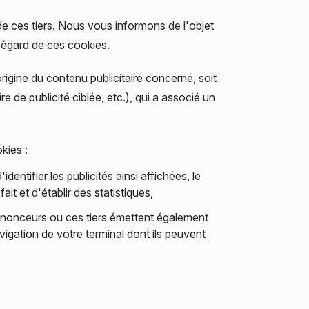
 de ces tiers. Nous vous informons de l'objet
'égard de ces cookies.
origine du contenu publicitaire concerné, soit
de publicité ciblée, etc.), qui a associé un
kies :
entifier les publicités ainsi affichées, le
it et d'établir des statistiques,
 annonceurs ou ces tiers émettent également
avigation de votre terminal dont ils peuvent