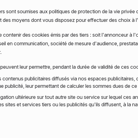
tiers sont soumises aux politiques de protection de la vie privée
 des moyens dont vous disposez pour effectuer des choix à l
 contenir des cookies émis par des tiers : soit l'annonceur à l'
il en communication, société de mesure d'audience, prestataire 
.
 peuvent leur permettre, pendant la durée de validité de ces coo
ontenus publicitaires diffusés via nos espaces publicitaires, d'id
 publicité, leur permettant de calculer les sommes dues de ce fa
igation ultérieure sur tout autre site ou service sur lequel ces
 sites et services tiers ou les publicités qu'ils diffusent, à la n