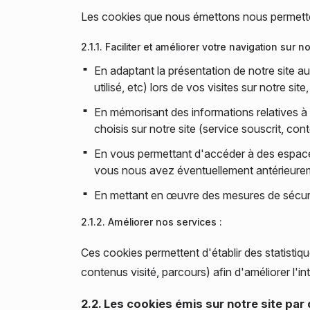
Les cookies que nous émettons nous permette
2.1.1. Faciliter et améliorer votre navigation sur not
En adaptant la présentation de notre site au
utilisé, etc) lors de vos visites sur notre si
En mémorisant des informations relatives à 
choisis sur notre site (service souscrit, con
En vous permettant d'accéder à des espaces
vous nous avez éventuellement antérieure
En mettant en œuvre des mesures de sécuri
2.1.2. Améliorer nos services :
Ces cookies permettent d'établir des statistiq
contenus visité, parcours) afin d'améliorer l'i
2.2. Les cookies émis sur notre site pa