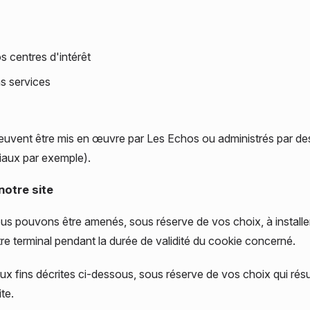
s centres d'intérêt
s services
euvent être mis en œuvre par Les Echos ou administrés par des
ciaux par exemple).
notre site
s pouvons être amenés, sous réserve de vos choix, à installer
re terminal pendant la durée de validité du cookie concerné.
x fins décrites ci-dessous, sous réserve de vos choix qui résu
ite.