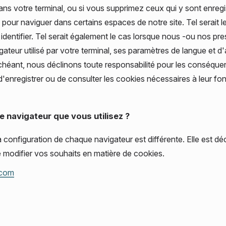
ns votre terminal, ou si vous supprimez ceux qui y sont enregi
pour naviguer dans certains espaces de notre site. Tel serait l
dentifier. Tel serait également le cas lorsque nous -ou nos pre
igateur utilisé par votre terminal, ses paramètres de langue et d
échéant, nous déclinons toute responsabilité pour les conséqu
s d'enregistrer ou de consulter les cookies nécessaires à leur 
e navigateur que vous utilisez ?
a configuration de chaque navigateur est différente. Elle est dé
e modifier vos souhaits en matière de cookies.
.com