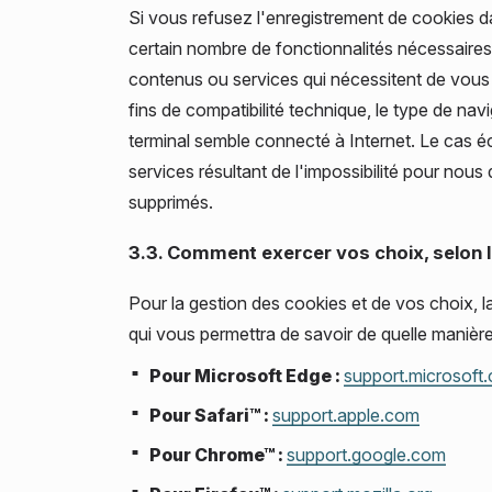
Si vous refusez l'enregistrement de cookies da
certain nombre de fonctionnalités nécessaires 
contenus ou services qui nécessitent de vous i
fins de compatibilité technique, le type de nav
terminal semble connecté à Internet. Le cas 
services résultant de l'impossibilité pour nou
supprimés.
3.3. Comment exercer vos choix, selon l
Pour la gestion des cookies et de vos choix, l
qui vous permettra de savoir de quelle manièr
Pour Microsoft Edge :
support.microsoft
Pour Safari™ :
support.apple.com
Pour Chrome™ :
support.google.com