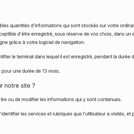
Investissement immobilier
Audit contractuel
bles quantités d'informations qui sont stockés sur votre ordina
susceptible d'être enregistré, sous réserve de vos choix, dans un
igne grâce à votre logiciel de navigation.
fier le terminal dans lequel il est enregistré, pendant la durée d
pour une durée de 13 mois.
r notre site ?
lire ou de modifier les informations qui y sont contenues.
'identifier les services et rubriques que l'utilisateur a visités