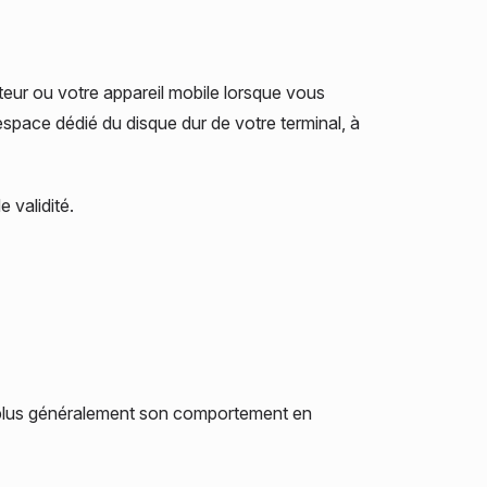
Recherche
teur ou votre appareil mobile lorsque vous
 espace dédié du disque dur de votre terminal, à
e validité.
, et plus généralement son comportement en