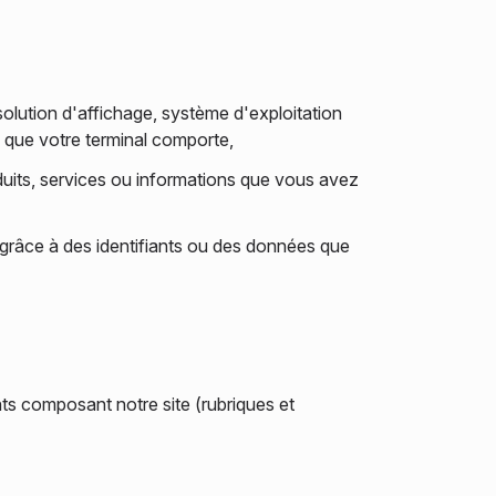
solution d'affichage, système d'exploitation
ure que votre terminal comporte,
duits, services ou informations que vous avez
 grâce à des identifiants ou des données que
nts composant notre site (rubriques et